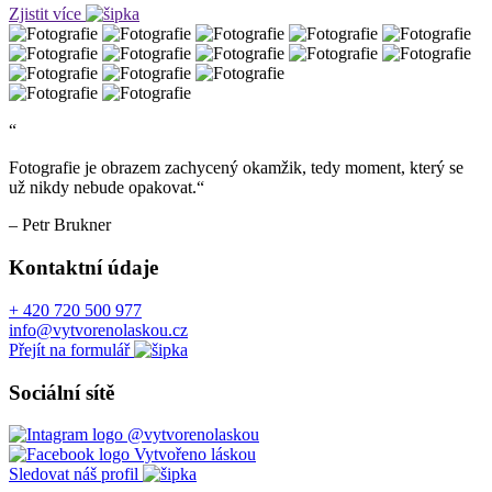
Zjistit více
“
Fotografie je obrazem zachycený okamžik, tedy moment, který se
už nikdy nebude opakovat.“
– Petr Brukner
Kontaktní údaje
+ 420 720 500 977
info@vytvorenolaskou.cz
Přejít na formulář
Sociální sítě
@vytvorenolaskou
Vytvořeno láskou
Sledovat náš profil