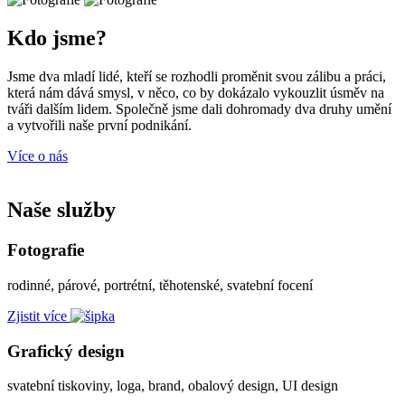
Kdo jsme?
Jsme dva mladí lidé, kteří se rozhodli proměnit svou zálibu a práci,
která nám dává smysl, v něco, co by dokázalo vykouzlit úsměv na
tváři dalším lidem. Společně jsme dali dohromady dva druhy umění
a vytvořili naše první podnikání.
Více o nás
Naše služby
Fotografie
rodinné, párové, portrétní, těhotenské, svatební focení
Zjistit více
Grafický design
svatební tiskoviny, loga, brand, obalový design, UI design