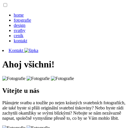
home
fotografie
design
svatby
ceník
kontakt
Kontakt
Ahoj všichni!
Vítejte u nás
Plánujete svatbu a toužíte po nejen krásných svatebních fotografiích,
ale také byste si přáli originální svatební tiskoviny? Nebo byste rádi
zachytili okamžiky se svými blízkými? Nebojte se nám nezávazně
napsat, společně vymyslíme přesně to, co by se Vám mohlo líbit.