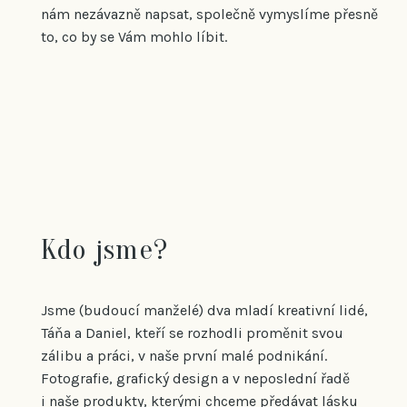
nám nezávazně napsat, společně vymyslíme přesně
to, co by se Vám mohlo líbit.
Kdo jsme?
Jsme (budoucí manželé) dva mladí kreativní lidé,
Táňa a Daniel, kteří se rozhodli proměnit svou
zálibu a práci, v naše první malé podnikání.
Fotografie, grafický design a v neposlední řadě
i naše produkty, kterými chceme předávat lásku