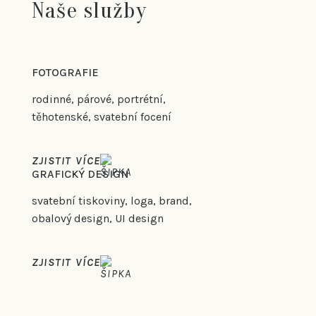
Naše služby
FOTOGRAFIE
rodinné, párové, portrétní,
těhotenské, svatební focení
ZJISTIT VÍCE
GRAFICKÝ DESIGN
svatební tiskoviny, loga, brand,
obalový design, UI design
ZJISTIT VÍCE