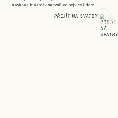
a vykouzlit úsměv na tváři co nejvíce lidem.
PŘEJÍT NA SVATBY